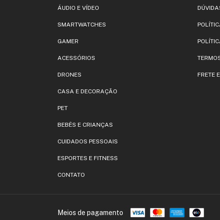
ÁUDIO E VÍDEO
DÚVIDA
SMARTWATCHES
POLÍTI
GAMER
POLÍTIC
ACESSÓRIOS
TERMOS
DRONES
FRETE 
CASA E DECORAÇÃO
PET
BEBÊS E CRIANÇAS
CUIDADOS PESSOAIS
ESPORTES E FITNESS
CONTATO
Meios de pagamento