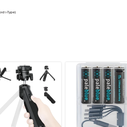
id i-Type)