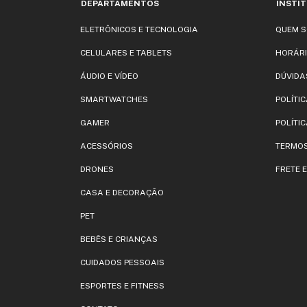
DEPARTAMENTOS
INSTI
ELETRÔNICOS E TECNOLOGIA
QUEM 
CELULARES E TABLETS
HORÁRI
ÁUDIO E VÍDEO
DÚVIDA
SMARTWATCHES
POLÍTI
GAMER
POLÍTIC
ACESSÓRIOS
TERMOS
DRONES
FRETE 
CASA E DECORAÇÃO
PET
BEBÊS E CRIANÇAS
CUIDADOS PESSOAIS
ESPORTES E FITNESS