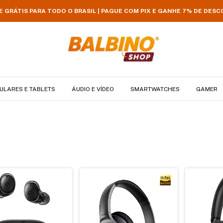
E GRÁTIS PARA TODO O BRASIL | PAGUE COM PIX E GANHE 7% DE DES
ULARES E TABLETS
ÁUDIO E VÍDEO
SMARTWATCHES
GAMER