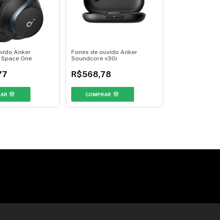
vido Anker
Fones de ouvido Anker
 Space One
Soundcore v30i
77
R$568,78