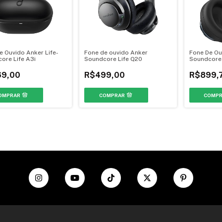
e Ouvido Anker Life-
Fone de ouvido Anker
Fone De Ou
ore Life A3i
Soundcore Life Q20
Soundcore
9,00
R$499,00
R$899,