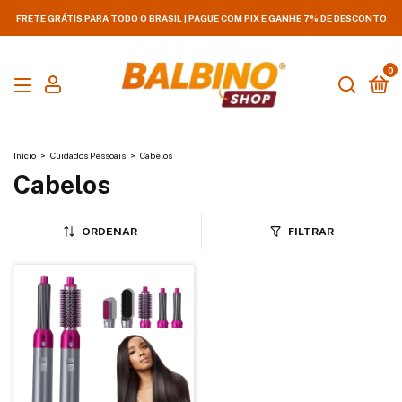
FRETE GRÁTIS PARA TODO O BRASIL | PAGUE COM PIX E GANHE 7% DE DESCONTO
0
Início
>
Cuidados Pessoais
>
Cabelos
Cabelos
ORDENAR
FILTRAR