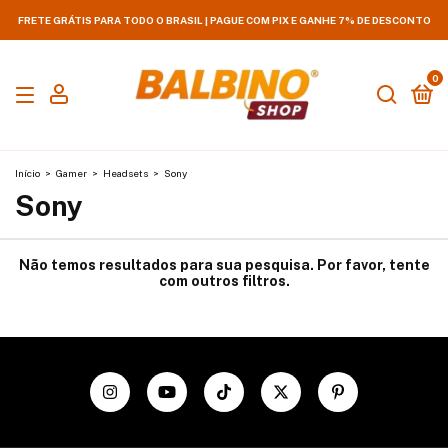
FRETE GRÁTIS PARA TODO O BRASIL | PAGUE COM PIX E GANHE 7% DE DESCONTO
0
Início
>
Gamer
>
Headsets
>
Sony
Sony
Não temos resultados para sua pesquisa. Por favor, tente
com outros filtros.