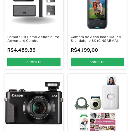
Câmera DJI Osmo Action 5 Pro
Câmera de Ação Insta360 X4
Adventure Combo
Standalone 8K (CINSABMA)
R$4.489,39
R$4.199,00