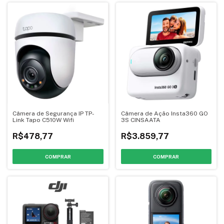
Câmera de Segurança IP TP-
Câmera de Ação Insta360 GO
Link Tapo C510W Wifi
3S CINSAATA
R$478,77
R$3.859,77