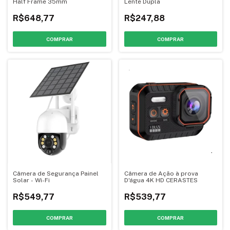
Half Frame 35mm
Lente Dupla
R$648,77
R$247,88
COMPRAR
Câmera de Segurança Painel
Câmera de Ação à prova
Solar - Wi-Fi
D'água 4K HD CERASTES
R$549,77
R$539,77