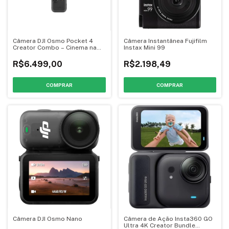
Câmera DJI Osmo Pocket 4
Câmera Instantânea Fujifilm
Creator Combo – Cinema na
Instax Mini 99
Palma da sua Mão
R$6.499,00
R$2.198,49
COMPRAR
Câmera DJI Osmo Nano
Câmera de Ação Insta360 GO
Ultra 4K Creator Bundle