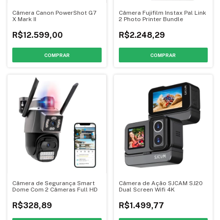
Câmera Canon PowerShot G7
Câmera Fujifilm Instax Pal Link
X Mark II
2 Photo Printer Bundle
R$12.599,00
R$2.248,29
Câmera de Segurança Smart
Câmera de Ação SJCAM SJ20
Dome Com 2 Câmeras Full HD
Dual Screen Wifi 4K
R$328,89
R$1.499,77