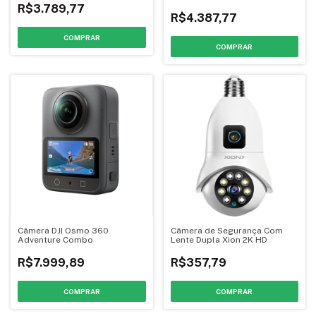
(CINSABEA)
R$3.789,77
R$4.387,77
COMPRAR
Câmera DJI Osmo 360
Câmera de Segurança Com
Adventure Combo
Lente Dupla Xion 2K HD
R$7.999,89
R$357,79