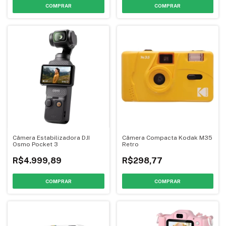
Câmera Estabilizadora DJI
Câmera Compacta Kodak M35
Osmo Pocket 3
Retro
R$4.999,89
R$298,77
COMPRAR