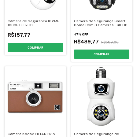
Câmera de Segurança IP 2MP
Câmera de Segurança Smart
1080P Full-HD
Dome Com 3 Câmeras Full HD
R$157,77
-
17
%
OFF
R$489,77
R$589,00
Câmera Kodak EKTAR H35
Câmera de Segurança de