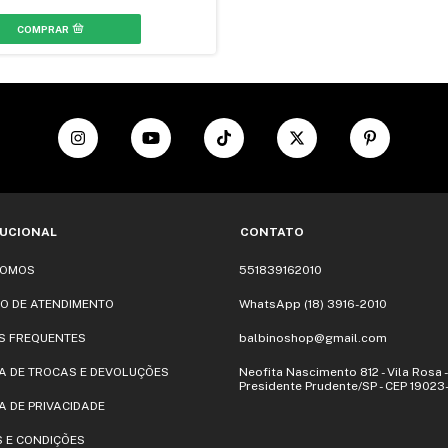
TUCIONAL
CONTATO
SOMOS
551839162010
O DE ATENDIMENTO
WhatsApp (18) 3916-2010
S FREQUENTES
balbinoshop@gmail.com
CA DE TROCAS E DEVOLUÇÕES
Neofita Nascimento 812 - Vila Rosa -
Presidente Prudente/SP - CEP 1902
A DE PRIVACIDADE
 E CONDIÇÕES