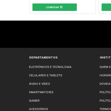
DEPARTAMENTOS
INSTI
ELETRÔNICOS E TECNOLOGIA
QUEM 
CELULARES E TABLETS
HORÁRI
ÁUDIO E VÍDEO
DÚVIDA
SMARTWATCHES
POLÍTI
GAMER
POLÍTIC
ACESSÓRIOS
TERMOS