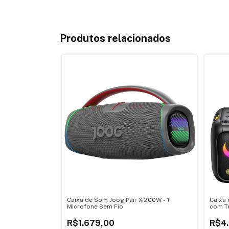
Produtos relacionados
Caixa de Som Joog Pair X 200W - 1
Caixa
Microfone Sem Fio
com Te
R$1.679,00
R$4