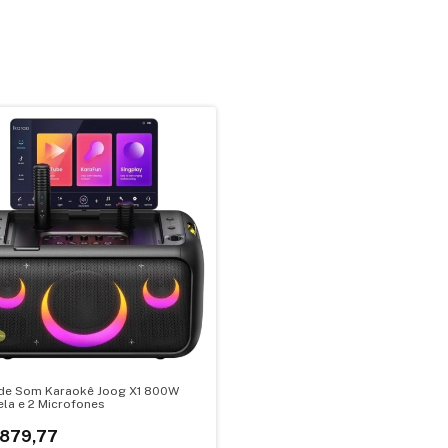
 de Som Karaokê Joog X1 800W
la e 2 Microfones
.879,77