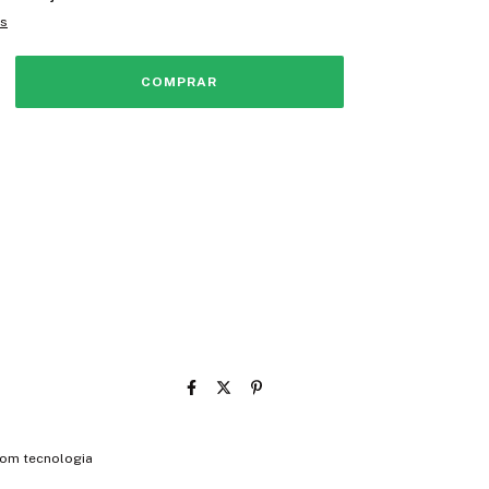
es
om tecnologia