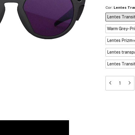
Cor:
Lentes Tra
Lentes Transi
Warm Grey-Pr
Lentes Prizm
Lentes transp
Lentes Transi