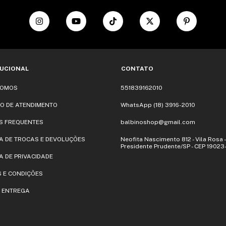
TUCIONAL
CONTATO
SOMOS
551839162010
O DE ATENDIMENTO
WhatsApp (18) 3916-2010
S FREQUENTES
balbinoshop@gmail.com
CA DE TROCAS E DEVOLUÇÕES
Neofita Nascimento 812 - Vila Rosa -
Presidente Prudente/SP - CEP 1902
A DE PRIVACIDADE
 E CONDIÇÕES
E ENTREGA