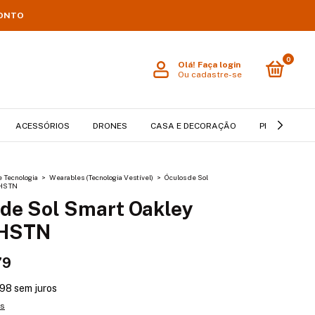
CONTO
0
Olá!
Faça login
Ou cadastre-se
ACESSÓRIOS
DRONES
CASA E DECORAÇÃO
PET
BEB
e Tecnologia
>
Wearables (Tecnologia Vestível)
>
Óculos de Sol
 HSTN
 de Sol Smart Oakley
 HSTN
79
,98
sem juros
es