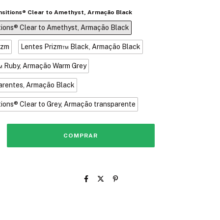
nsitions® Clear to Amethyst, Armação Black
tions® Clear to Amethyst, Armação Black
izm
Lentes Prizm™ Black, Armação Black
™ Ruby, Armação Warm Grey
arentes, Armação Black
tions® Clear to Grey, Armação transparente