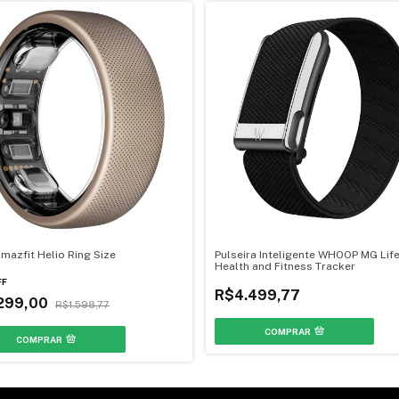
mazfit Helio Ring Size
Pulseira Inteligente WHOOP MG Lif
Health and Fitness Tracker
FF
R$4.499,77
.299,00
R$1.598,77
COMPRAR
COMPRAR