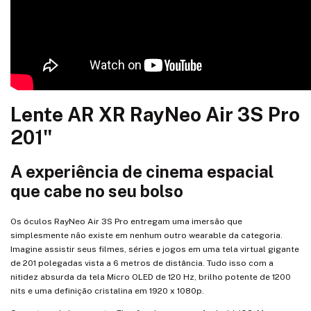
Lente AR XR RayNeo Air 3S Pro
201"
A experiência de cinema espacial
que cabe no seu bolso
Os óculos RayNeo Air 3S Pro entregam uma imersão que
simplesmente não existe em nenhum outro wearable da categoria.
Imagine assistir seus filmes, séries e jogos em uma tela virtual gigante
de 201 polegadas vista a 6 metros de distância. Tudo isso com a
nitidez absurda da tela Micro OLED de 120 Hz, brilho potente de 1200
nits e uma definição cristalina em 1920 x 1080p.