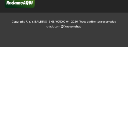
Copyright R. Y. Y. BALBINO - 31684005000104 - 2026. Todos os direitos reservados.