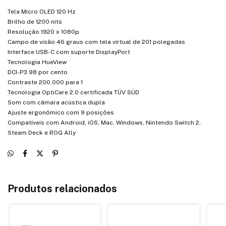
Tela Micro OLED 120 Hz
Brilho de 1200 nits
Resolução 1920 x 1080p
Campo de visão 46 graus com tela virtual de 201 polegadas
Interface USB-C com suporte DisplayPort
Tecnologia HueView
DCI-P3 98 por cento
Contraste 200.000 para 1
Tecnologia OptiCare 2.0 certificada TÜV SÜD
Som com câmara acústica dupla
Ajuste ergonômico com 9 posições
Compatíveis com Android, iOS, Mac, Windows, Nintendo Switch 2,
Steam Deck e ROG Ally
Produtos relacionados