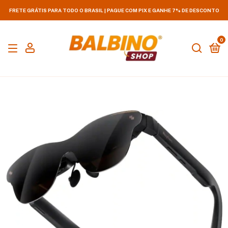
FRETE GRÁTIS PARA TODO O BRASIL | PAGUE COM PIX E GANHE 7% DE DESCONTO
0