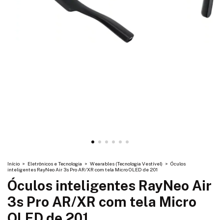
Início
>
Eletrônicos e Tecnologia
>
Wearables (Tecnologia Vestível)
>
Óculos
inteligentes RayNeo Air 3s Pro AR/XR com tela Micro OLED de 201
Óculos inteligentes RayNeo Air
3s Pro AR/XR com tela Micro
OLED de 201