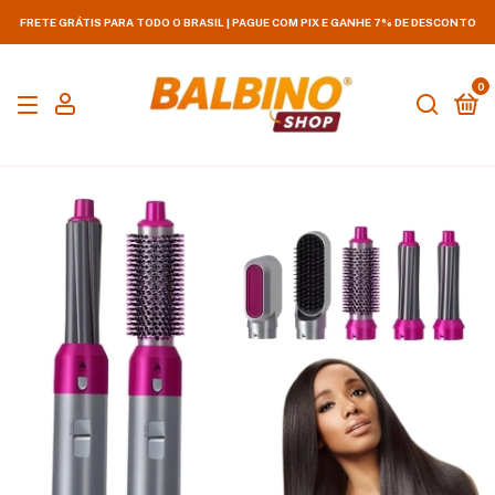
FRETE GRÁTIS PARA TODO O BRASIL | PAGUE COM PIX E GANHE 7% DE DESCONTO
0