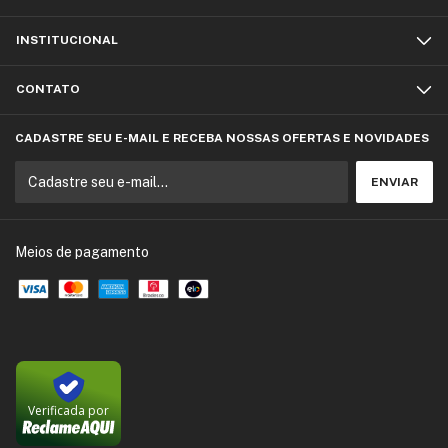
INSTITUCIONAL
CONTATO
CADASTRE SEU E-MAIL E RECEBA NOSSAS OFERTAS E NOVIDADES
Meios de pagamento
Verificada por