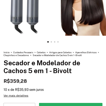
Início
>
Cuidados Pessoais
>
Cabelos
>
Artigos para Cabelos
>
Aparelhos Elétricos
>
Chapinhas e Secadores
>
Secador e Modelador de Cachos 5 em 1 - Bivolt
Secador e Modelador de
Cachos 5 em 1 - Bivolt
R$359,28
10
x
de
R$35,93
sem juros
Ver mais detalhes