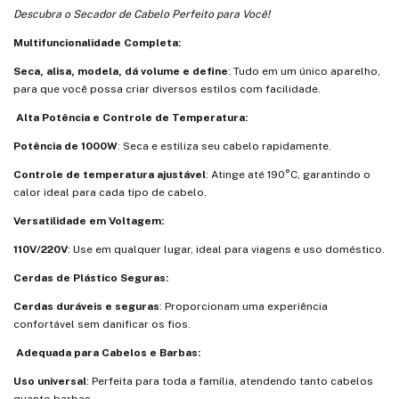
Descubra o Secador de Cabelo Perfeito para Você!
Multifuncionalidade Completa:
Seca, alisa, modela, dá volume e define
: Tudo em um único aparelho,
para que você possa criar diversos estilos com facilidade.
Alta Potência e Controle de Temperatura:
Potência de 1000W
: Seca e estiliza seu cabelo rapidamente.
Controle de temperatura ajustável
: Atinge até 190°C, garantindo o
calor ideal para cada tipo de cabelo.
Versatilidade em Voltagem:
110V/220V
: Use em qualquer lugar, ideal para viagens e uso doméstico.
Cerdas de Plástico Seguras:
Cerdas duráveis e seguras
: Proporcionam uma experiência
confortável sem danificar os fios.
Adequada para Cabelos e Barbas:
Uso universal
: Perfeita para toda a família, atendendo tanto cabelos