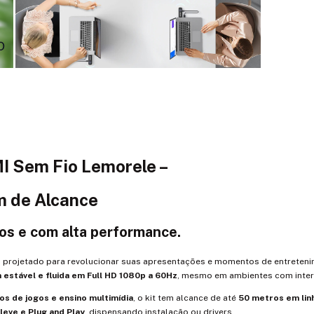
I Sem Fio Lemorele –
m de Alcance
os e com alta performance.
i projetado para revolucionar suas apresentações e momentos de entreten
estável e fluida em Full HD 1080p a 60Hz
, mesmo em ambientes com inter
os de jogos e ensino multimídia
, o kit tem alcance de até
50 metros em lin
 leve e Plug and Play
, dispensando instalação ou drivers.