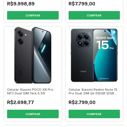
R$9.998,89
R$7.799,00
COMPRAR
COMPRAR
Celular Xiaomi POCO X8 Pro
Celular Xiaomi Redmi Note 15
NFC Dual SIM Tela 6.59
Pro Dual SIM de 512GB 12GB
RAM
R$2.698,77
R$2.799,00
COMPRAR
COMPRAR