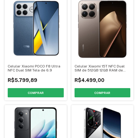
Celular Xiaomi POCO F8 Ultra
Celular Xiaomi 15T NFC Dual
NFC Dual SIM Tela de 6.9
SIM de 512GB 12GB RAM de
Tela de 6.83
R$5.799,89
R$4.499,00
COMPRAR
COMPRAR